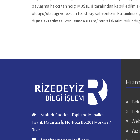
paylaşma hakkı tanındığı MÜŞTERİ tarafından kabul edilmiş o
olduğu/olacağı ve özel nitelikli kişisel verilerin kullanılması
dışına aktarılması konusunda rızam/ muvafakatim bulunduğun
Hizm
Tek
Tek
Atatürk Caddesi Tophane Mahallesi
Web
Tevfik Mataracı İş Merkezi No:202 Merkez /
Rize
Yaz