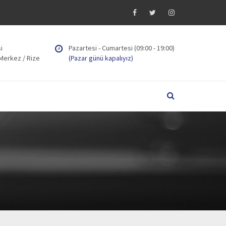
i
Pazartesi - Cumartesi (09:00 - 19:00)
 Merkez / Rize
(Pazar günü kapalıyız)