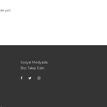
inde yurt
Sosyal Medyada
Bizi Takip Edin